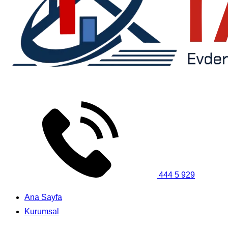
444 5 929
Ana Sayfa
Kurumsal