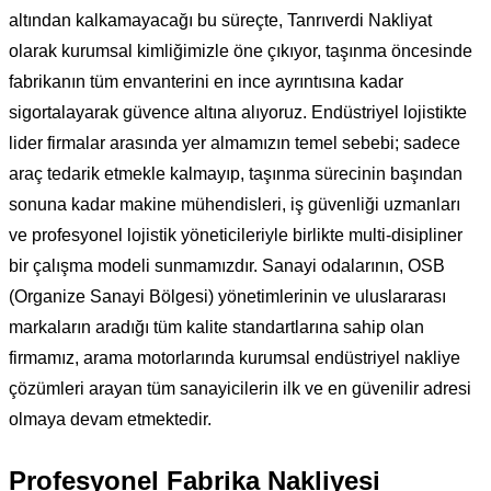
altından kalkamayacağı bu süreçte, Tanrıverdi Nakliyat
olarak kurumsal kimliğimizle öne çıkıyor, taşınma öncesinde
fabrikanın tüm envanterini en ince ayrıntısına kadar
sigortalayarak güvence altına alıyoruz. Endüstriyel lojistikte
lider firmalar arasında yer almamızın temel sebebi; sadece
araç tedarik etmekle kalmayıp, taşınma sürecinin başından
sonuna kadar makine mühendisleri, iş güvenliği uzmanları
ve profesyonel lojistik yöneticileriyle birlikte multi-disipliner
bir çalışma modeli sunmamızdır. Sanayi odalarının, OSB
(Organize Sanayi Bölgesi) yönetimlerinin ve uluslararası
markaların aradığı tüm kalite standartlarına sahip olan
firmamız, arama motorlarında kurumsal endüstriyel nakliye
çözümleri arayan tüm sanayicilerin ilk ve en güvenilir adresi
olmaya devam etmektedir.
Profesyonel Fabrika Nakliyesi