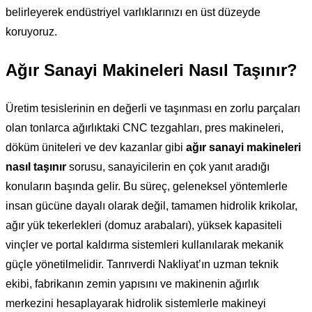
belirleyerek endüstriyel varlıklarınızı en üst düzeyde
koruyoruz.
Ağır Sanayi Makineleri Nasıl Taşınır?
Üretim tesislerinin en değerli ve taşınması en zorlu parçaları
olan tonlarca ağırlıktaki CNC tezgahları, pres makineleri,
döküm üniteleri ve dev kazanlar gibi
ağır sanayi makineleri
nasıl taşınır
sorusu, sanayicilerin en çok yanıt aradığı
konuların başında gelir. Bu süreç, geleneksel yöntemlerle
insan gücüne dayalı olarak değil, tamamen hidrolik krikolar,
ağır yük tekerlekleri (domuz arabaları), yüksek kapasiteli
vinçler ve portal kaldırma sistemleri kullanılarak mekanik
güçle yönetilmelidir. Tanrıverdi Nakliyat’ın uzman teknik
ekibi, fabrikanın zemin yapısını ve makinenin ağırlık
merkezini hesaplayarak hidrolik sistemlerle makineyi