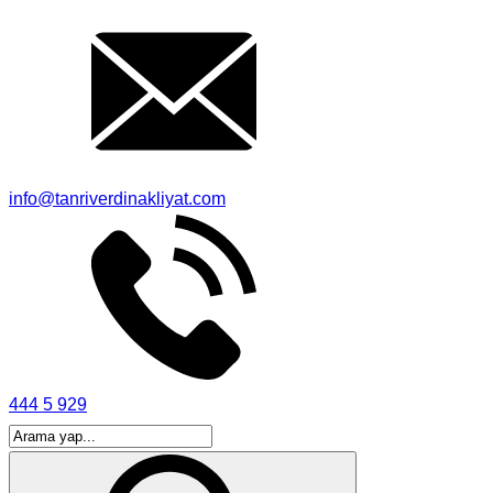
info@tanriverdinakliyat.com
444 5 929