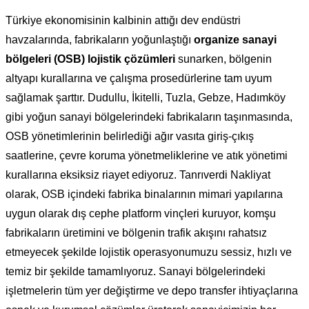
Türkiye ekonomisinin kalbinin attığı dev endüstri
havzalarında, fabrikaların yoğunlaştığı
organize sanayi
bölgeleri (OSB) lojistik çözümleri
sunarken, bölgenin
altyapı kurallarına ve çalışma prosedürlerine tam uyum
sağlamak şarttır. Dudullu, İkitelli, Tuzla, Gebze, Hadımköy
gibi yoğun sanayi bölgelerindeki fabrikaların taşınmasında,
OSB yönetimlerinin belirlediği ağır vasıta giriş-çıkış
saatlerine, çevre koruma yönetmeliklerine ve atık yönetimi
kurallarına eksiksiz riayet ediyoruz. Tanrıverdi Nakliyat
olarak, OSB içindeki fabrika binalarının mimari yapılarına
uygun olarak dış cephe platform vinçleri kuruyor, komşu
fabrikaların üretimini ve bölgenin trafik akışını rahatsız
etmeyecek şekilde lojistik operasyonumuzu sessiz, hızlı ve
temiz bir şekilde tamamlıyoruz. Sanayi bölgelerindeki
işletmelerin tüm yer değiştirme ve depo transfer ihtiyaçlarına