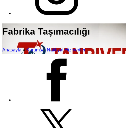
Fabrika Taşımacılığı
Anasayfa
»
Kurumsal Nakliyat Hizmertleri