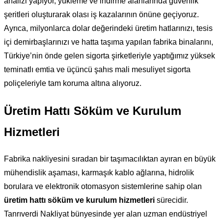
analizi yapıyor, yükleme ve indirme alanlarında güvenlik
şeritleri oluşturarak olası iş kazalarının önüne geçiyoruz.
Ayrıca, milyonlarca dolar değerindeki üretim hatlarınızı, tesis
içi demirbaşlarınızı ve hatta taşıma yapılan fabrika binalarını,
Türkiye’nin önde gelen sigorta şirketleriyle yaptığımız yüksek
teminatlı emtia ve üçüncü şahıs mali mesuliyet sigorta
poliçeleriyle tam koruma altına alıyoruz.
Üretim Hattı Söküm ve Kurulum
Hizmetleri
Fabrika nakliyesini sıradan bir taşımacılıktan ayıran en büyük
mühendislik aşaması, karmaşık kablo ağlarına, hidrolik
borulara ve elektronik otomasyon sistemlerine sahip olan
üretim hattı söküm ve kurulum hizmetleri
sürecidir.
Tanrıverdi Nakliyat bünyesinde yer alan uzman endüstriyel