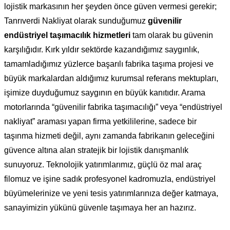
lojistik markasının her şeyden önce güven vermesi gerekir;
Tanrıverdi Nakliyat olarak sunduğumuz
güvenilir
endüstriyel taşımacılık hizmetleri
tam olarak bu güvenin
karşılığıdır. Kırk yıldır sektörde kazandığımız saygınlık,
tamamladığımız yüzlerce başarılı fabrika taşıma projesi ve
büyük markalardan aldığımız kurumsal referans mektupları,
işimize duyduğumuz saygının en büyük kanıtıdır. Arama
motorlarında “güvenilir fabrika taşımacılığı” veya “endüstriyel
nakliyat” araması yapan firma yetkililerine, sadece bir
taşınma hizmeti değil, aynı zamanda fabrikanın geleceğini
güvence altına alan stratejik bir lojistik danışmanlık
sunuyoruz. Teknolojik yatırımlarımız, güçlü öz mal araç
filomuz ve işine sadık profesyonel kadromuzla, endüstriyel
büyümelerinize ve yeni tesis yatırımlarınıza değer katmaya,
sanayimizin yükünü güvenle taşımaya her an hazırız.