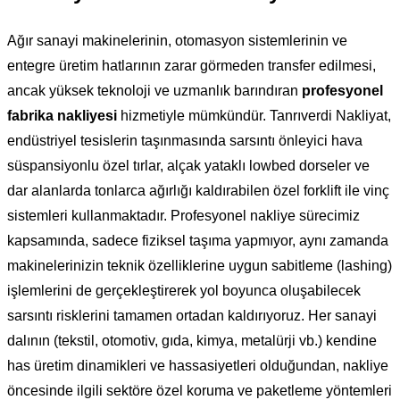
Ağır sanayi makinelerinin, otomasyon sistemlerinin ve
entegre üretim hatlarının zarar görmeden transfer edilmesi,
ancak yüksek teknoloji ve uzmanlık barındıran
profesyonel
fabrika nakliyesi
hizmetiyle mümkündür. Tanrıverdi Nakliyat,
endüstriyel tesislerin taşınmasında sarsıntı önleyici hava
süspansiyonlu özel tırlar, alçak yataklı lowbed dorseler ve
dar alanlarda tonlarca ağırlığı kaldırabilen özel forklift ile vinç
sistemleri kullanmaktadır. Profesyonel nakliye sürecimiz
kapsamında, sadece fiziksel taşıma yapmıyor, aynı zamanda
makinelerinizin teknik özelliklerine uygun sabitleme (lashing)
işlemlerini de gerçekleştirerek yol boyunca oluşabilecek
sarsıntı risklerini tamamen ortadan kaldırıyoruz. Her sanayi
dalının (tekstil, otomotiv, gıda, kimya, metalürji vb.) kendine
has üretim dinamikleri ve hassasiyetleri olduğundan, nakliye
öncesinde ilgili sektöre özel koruma ve paketleme yöntemleri