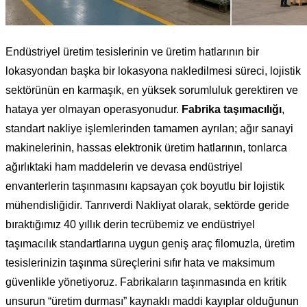
Endüstriyel üretim tesislerinin ve üretim hatlarının bir
lokasyondan başka bir lokasyona nakledilmesi süreci, lojistik
sektörünün en karmaşık, en yüksek sorumluluk gerektiren ve
hataya yer olmayan operasyonudur.
Fabrika taşımacılığı
,
standart nakliye işlemlerinden tamamen ayrılan; ağır sanayi
makinelerinin, hassas elektronik üretim hatlarının, tonlarca
ağırlıktaki ham maddelerin ve devasa endüstriyel
envanterlerin taşınmasını kapsayan çok boyutlu bir lojistik
mühendisliğidir. Tanrıverdi Nakliyat olarak, sektörde geride
bıraktığımız 40 yıllık derin tecrübemiz ve endüstriyel
taşımacılık standartlarına uygun geniş araç filomuzla, üretim
tesislerinizin taşınma süreçlerini sıfır hata ve maksimum
güvenlikle yönetiyoruz. Fabrikaların taşınmasında en kritik
unsurun “üretim durması” kaynaklı maddi kayıplar olduğunun