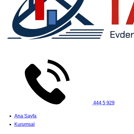
444 5 929
Ana Sayfa
Kurumsal